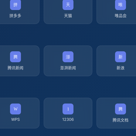
拼多多
天猫
唯品会
腾讯新闻
澎湃新闻
新浪
WPS
12306
腾讯文档