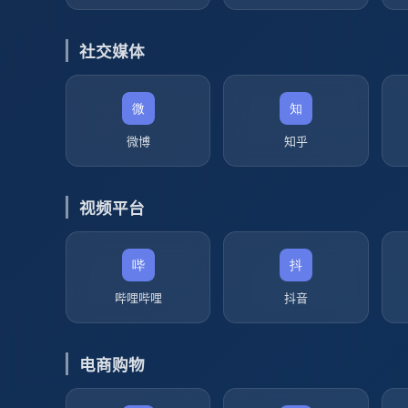
社交媒体
微博
知乎
视频平台
哔哩哔哩
抖音
电商购物