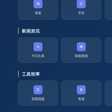
淘宝
京东
新闻资讯
今日头条
网易新闻
工具效率
百度网盘
有道